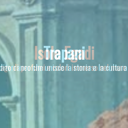
Sicilia Occidentale
Isole Egadi
Trapani
iterraneo che unisce la storia e la cultura 
lago di profumi e colori immerso nel mare c
un territorio che incanta e seduce