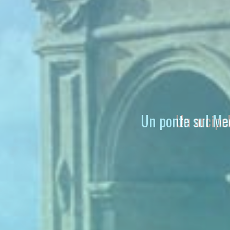
Un ponte sul Med
Un arcipe