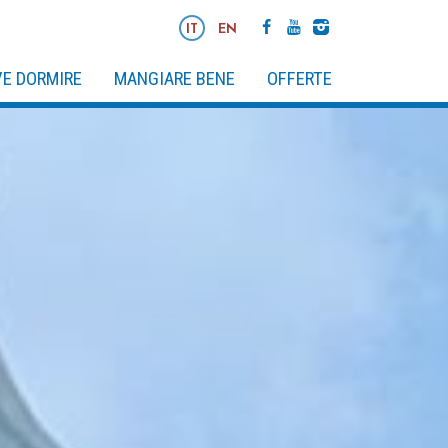
IT
EN
E DORMIRE
MANGIARE BENE
OFFERTE