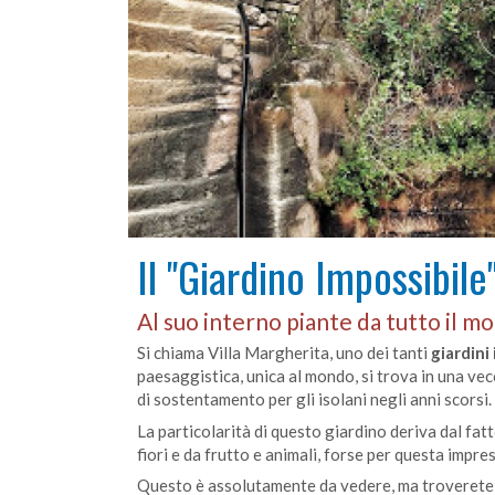
Il "Giardino Impossibile
Al suo interno piante da tutto il m
Si chiama Villa Margherita, uno dei tanti
giardini
paesaggistica, unica al mondo, si trova in una vecc
di sostentamento per gli isolani negli anni scorsi.
La particolarità di questo giardino deriva dal fatt
fiori e da frutto e animali, forse per questa impres
Questo è assolutamente da vedere, ma troverete t