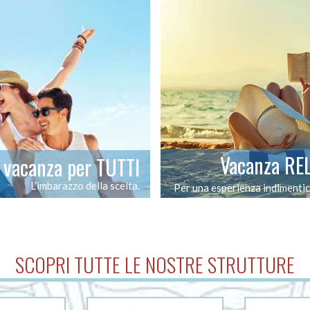
Vacanza RE
vacanza per TUTTI
L’imbarazzo della scelta.
Per una esperienza indimentic
SCOPRI TUTTE LE NOSTRE STRUTTURE