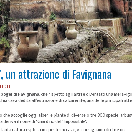
", un attrazione di Favignana
ondo
 ipogei di Favignana
, che rispetto agli altri è diventato una meravigl
hia cava dedita all’estrazione di calcarenite, una delle principali atti
o che accoglie oggi alberi e piante di diverse oltre 300 specie, arbus
a deriva il nome di "Giardino dell'Impossibile".
anta natura esplosa in queste ex cave, vi consigliamo di dare un