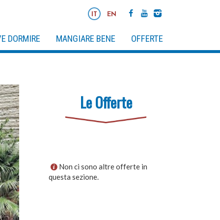
IT
EN
E DORMIRE
MANGIARE BENE
OFFERTE
Le Offerte
Non ci sono altre offerte in
questa sezione.