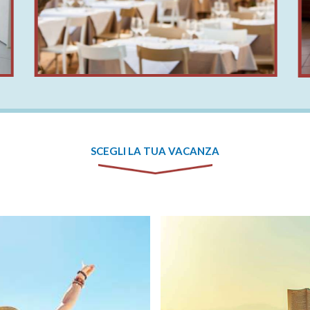
SCEGLI LA TUA VACANZA