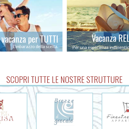
Vacanza RE
vacanza per TUTTI
L’imbarazzo della scelta.
Per una esperienza indimentic
SCOPRI TUTTE LE NOSTRE STRUTTURE