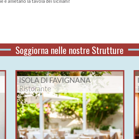
 e allietano la tavola dei siciliani!
Soggiorna nelle nostre
Strutture
ISOLA DI FAVIGNANA
Ristorante