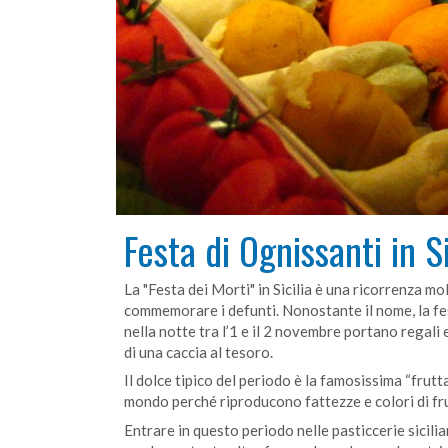
Festa di Ognissanti in S
La "Festa dei Morti" in Sicilia è una ricorrenza mo
commemorare i defunti. Nonostante il nome, la fes
nella notte tra l’1 e il 2 novembre portano regali 
di una caccia al tesoro.
Il dolce tipico del periodo è la famosissima “frutt
mondo perché riproducono fattezze e colori di fru
Entrare in questo periodo nelle pasticcerie sicilian