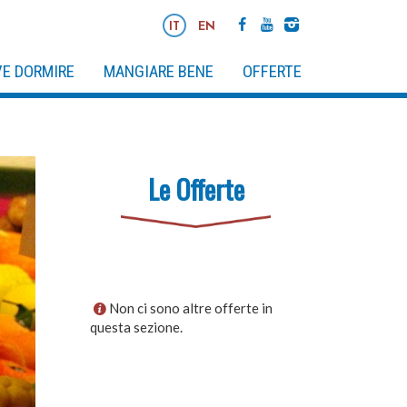
IT
EN
E DORMIRE
MANGIARE BENE
OFFERTE
Le Offerte
Non ci sono altre offerte in
questa sezione.