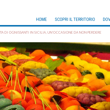
HOME
SCOPRI IL TERRITORIO
DOV
TA DI OGNISSANTI IN SICILIA, UN’OCCASIONE DA NON PERDERE