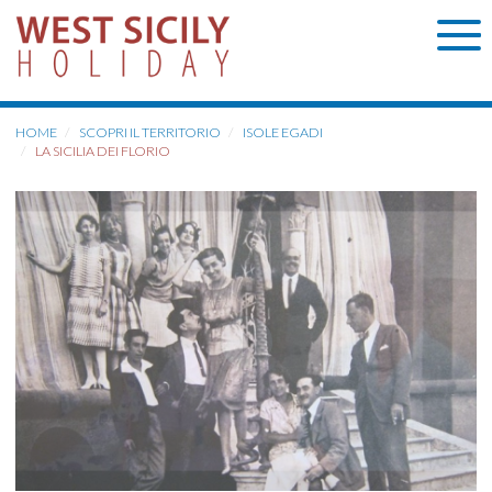
HOME
SCOPRI IL TERRITORIO
ISOLE EGADI
LA SICILIA DEI FLORIO