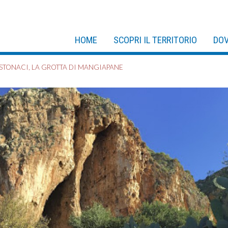
HOME
SCOPRI IL TERRITORIO
DOV
TONACI, LA GROTTA DI MANGIAPANE