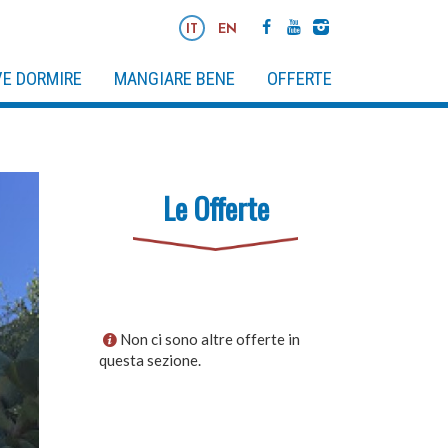
IT
EN
E DORMIRE
MANGIARE BENE
OFFERTE
Le Offerte
Non ci sono altre offerte in
questa sezione.