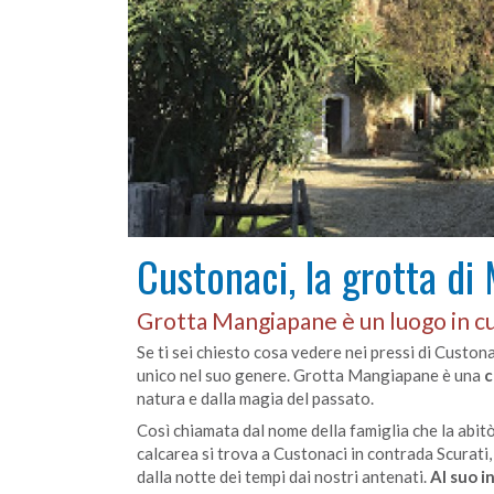
Custonaci, la grotta d
Grotta Mangiapane è un luogo in cu
Se ti sei chiesto cosa vedere nei pressi di Custona
unico nel suo genere. Grotta Mangiapane è una
c
natura e dalla magia del passato.
Così chiamata dal nome della famiglia che la abitò
calcarea si trova a Custonaci in contrada Scurati, 
dalla notte dei tempi dai nostri antenati.
Al suo i