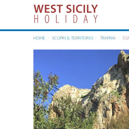
HOME
SCOPRI IL TERRITORIO
TRAPANI
CUS